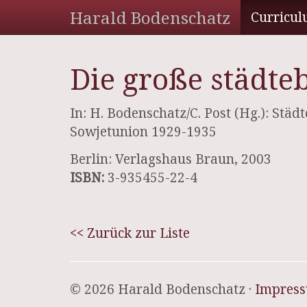
Harald Bodenschatz
Curricul
Die große städte
In: H. Bodenschatz/C. Post (Hg.): Städ
Sowjetunion 1929-1935
Berlin: Verlagshaus Braun, 2003
ISBN:
3-935455-22-4
<< Zurück zur Liste
© 2026 Harald Bodenschatz ·
Impres