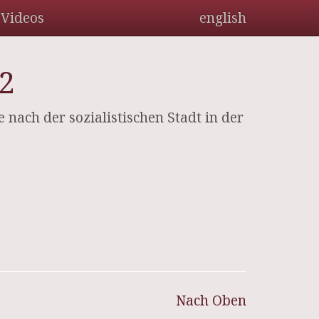
Videos
english
2
e nach der sozialistischen Stadt in der
Nach Oben