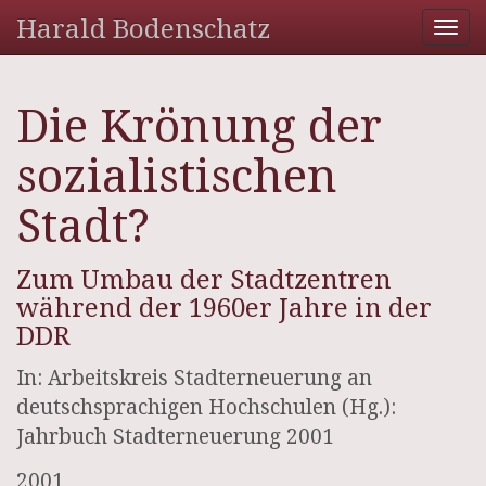
Harald Bodenschatz
Tog
nav
Die Krönung der
sozialistischen
Stadt?
Zum Umbau der Stadtzentren
während der 1960er Jahre in der
DDR
In: Arbeitskreis Stadterneuerung an
deutschsprachigen Hochschulen (Hg.):
Jahrbuch Stadterneuerung 2001
2001