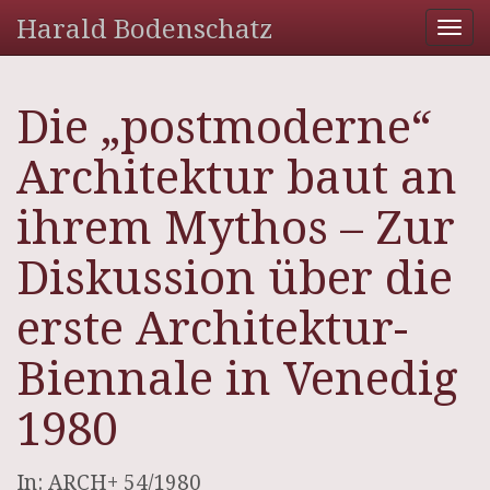
Harald Bodenschatz
Tog
nav
Die „postmoderne“
Architektur baut an
ihrem Mythos – Zur
Diskussion über die
erste Architektur-
Biennale in Venedig
1980
In: ARCH+ 54/1980