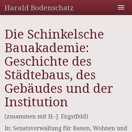
Harald Bodenschatz
Tog
nav
Die Schinkelsche
Bauakademie:
Geschichte des
Städtebaus, des
Gebäudes und der
Institution
(zusammen mit H.-J. Engstfeld)
In: Senatsverwaltung für Bauen, Wohnen und