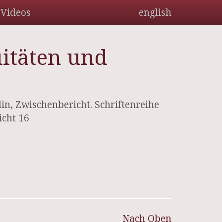
Videos
english
uitäten und
in, Zwischenbericht. Schriftenreihe
icht 16
Nach Oben