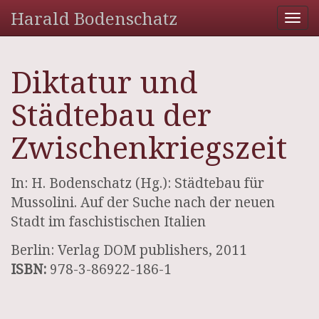
Harald Bodenschatz
Tog
nav
Diktatur und
Städtebau der
Zwischenkriegszeit
In: H. Bodenschatz (Hg.): Städtebau für
Mussolini. Auf der Suche nach der neuen
Stadt im faschistischen Italien
Berlin: Verlag DOM publishers, 2011
ISBN:
978-3-86922-186-1