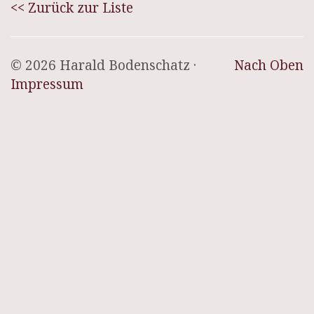
<< Zurück zur Liste
© 2026 Harald Bodenschatz ·
Nach Oben
Impressum