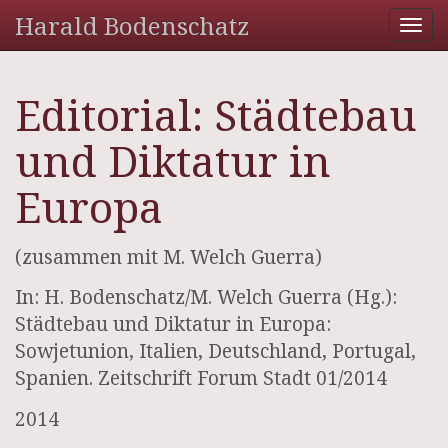
Harald Bodenschatz
Tog
nav
Editorial: Städtebau
und Diktatur in
Europa
(zusammen mit M. Welch Guerra)
In: H. Bodenschatz/M. Welch Guerra (Hg.):
Städtebau und Diktatur in Europa:
Sowjetunion, Italien, Deutschland, Portugal,
Spanien. Zeitschrift Forum Stadt 01/2014
2014