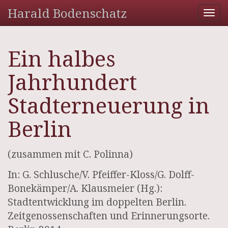
Harald Bodenschatz
Tog
nav
Ein halbes
Jahrhundert
Stadterneuerung in
Berlin
(zusammen mit C. Polinna)
In: G. Schlusche/V. Pfeiffer-Kloss/G. Dolff-
Bonekämper/A. Klausmeier (Hg.):
Stadtentwicklung im doppelten Berlin.
Zeitgenossenschaften und Erinnerungsorte.