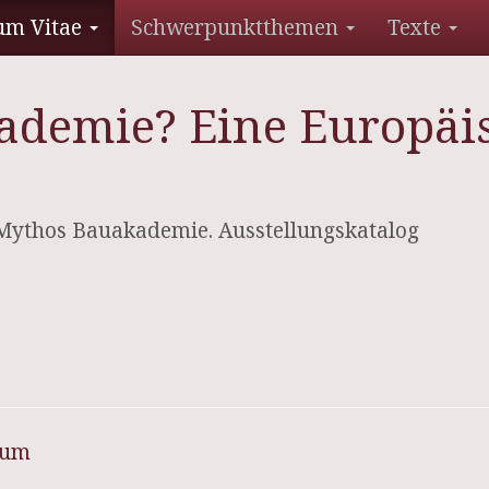
um Vitae
Schwerpunktthemen
Texte
ademie? Eine Europäi
 Mythos Bauakademie. Ausstellungskatalog
sum