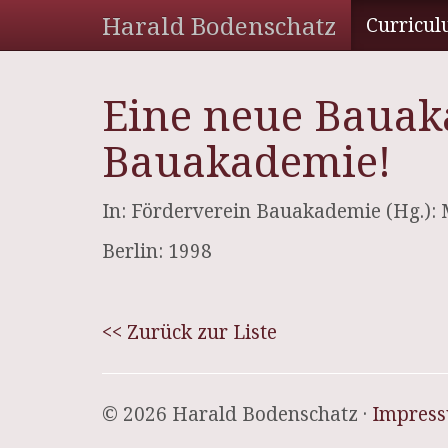
Harald Bodenschatz
Curricul
Eine neue Bauak
Bauakademie!
In: Förderverein Bauakademie (Hg.):
Berlin: 1998
<< Zurück zur Liste
© 2026 Harald Bodenschatz ·
Impres