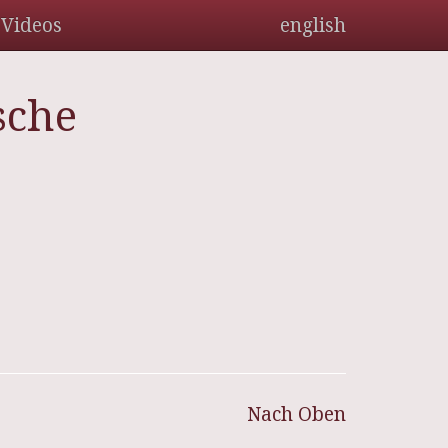
Videos
english
sche
Nach Oben