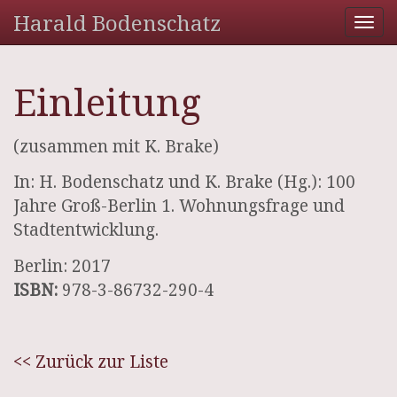
Harald Bodenschatz
Tog
nav
Einleitung
(zusammen mit K. Brake)
In: H. Bodenschatz und K. Brake (Hg.): 100
Jahre Groß-Berlin 1. Wohnungsfrage und
Stadtentwicklung.
Berlin: 2017
ISBN:
978-3-86732-290-4
<< Zurück zur Liste