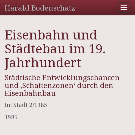
Harald Bodenschatz
Tog
nav
Eisenbahn und
Städtebau im 19.
Jahrhundert
Städtische Entwicklungschancen
und ‚Schattenzonen‘ durch den
Eisenbahnbau
In: Stadt 2/1985
1985