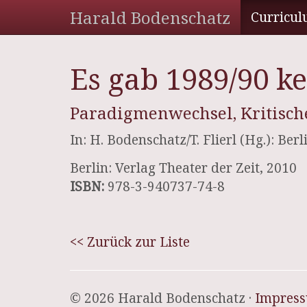
Harald Bodenschatz
Curricul
Es gab 1989/90 k
Paradigmenwechsel, Kritische
In: H. Bodenschatz/T. Flierl (Hg.): Ber
Berlin: Verlag Theater der Zeit, 2010
ISBN:
978-3-940737-74-8
<< Zurück zur Liste
© 2026 Harald Bodenschatz ·
Impres