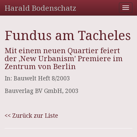
Harald Bodenschatz
Tog
nav
Fundus am Tacheles
Mit einem neuen Quartier feiert
der ‚New Urbanism’ Premiere im
Zentrum von Berlin
In: Bauwelt Heft 8/2003
Bauverlag BV GmbH, 2003
<< Zurück zur Liste