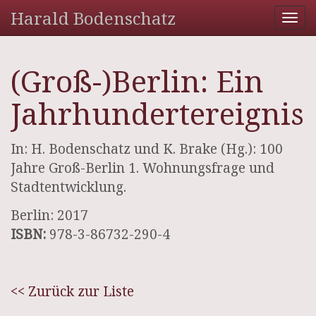
Harald Bodenschatz
Tog
nav
(Groß-)Berlin: Ein
Jahrhundertereignis
In: H. Bodenschatz und K. Brake (Hg.): 100
Jahre Groß-Berlin 1. Wohnungsfrage und
Stadtentwicklung.
Berlin: 2017
ISBN:
978-3-86732-290-4
<< Zurück zur Liste