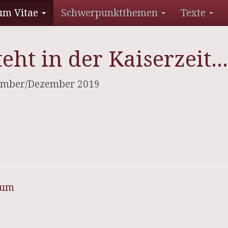
um Vitae
Schwerpunktthemen
Texte
eht in der Kaiserzeit...
vember/Dezember 2019
sum