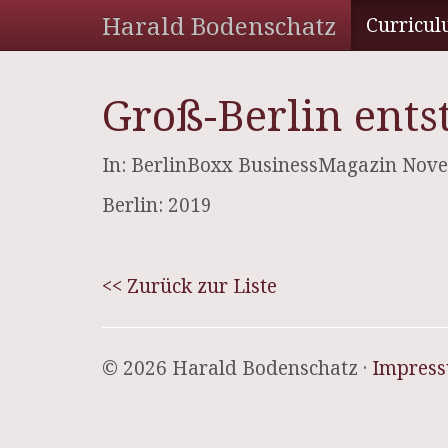
Harald Bodenschatz
Curricul
Groß-Berlin entst
In: BerlinBoxx BusinessMagazin No
Berlin: 2019
<< Zurück zur Liste
© 2026 Harald Bodenschatz ·
Impres