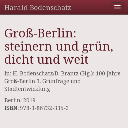
Harald Bodenschatz
Tog
nav
Groß-Berlin:
steinern und grün,
dicht und weit
In: H. Bodenschatz/D. Brantz (Hg.): 100 Jahre
Groß-Berlin 3. Grünfrage und
Stadtentwicklung
Berlin: 2019
ISBN:
978-3-86732-335-2