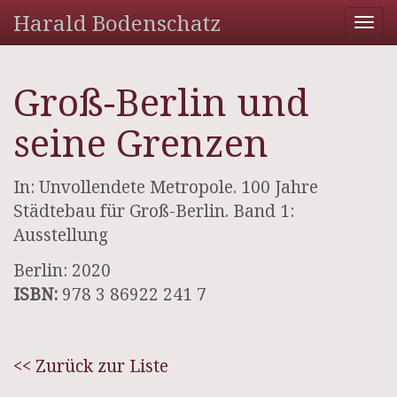
Harald Bodenschatz
Tog
nav
Groß-Berlin und
seine Grenzen
In: Unvollendete Metropole. 100 Jahre
Städtebau für Groß-Berlin. Band 1:
Ausstellung
Berlin: 2020
ISBN:
978 3 86922 241 7
<< Zurück zur Liste