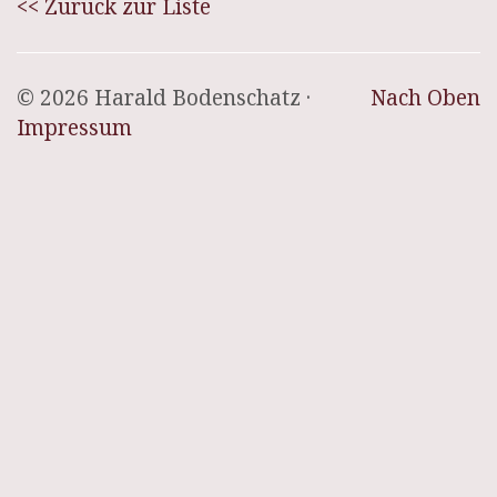
<< Zurück zur Liste
© 2026 Harald Bodenschatz ·
Nach Oben
Impressum