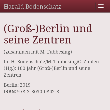
Harald Bodenschatz
Tog
nav
(Groß-)Berlin und
seine Zentren
(zusammen mit M. Tubbesing)
In: H. Bodenschatz/M. Tubbesing/G. Zohlen
(Hg.): 100 Jahr (Groß-)Berlin und seine
Zentren
Berlin: 2019
ISBN:
978-3-8030-0842-8