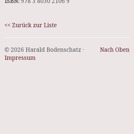
ISBN:
978 3 8030 2106 9
<< Zurück zur Liste
© 2026 Harald Bodenschatz ·
Nach Oben
Impressum