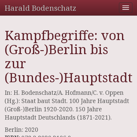
Harald Bodenschatz
Tog
nav
Kampfbegriffe: von
(Groß-)Berlin bis
zur
(Bundes-)Hauptstadt
In: H. Bodenschatz/A. Hofmann/C. v. Oppen
(Hg.): Staat baut Stadt. 100 Jahre Hauptstadt
(Groß-)Berlin 1920-2020. 150 Jahre
Hauptstadt Deutschlands (1871-2021).
Berlin: 2020