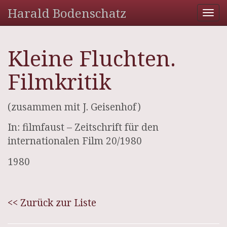
Harald Bodenschatz
Tog
nav
Kleine Fluchten.
Filmkritik
(zusammen mit J. Geisenhof)
In: filmfaust – Zeitschrift für den
internationalen Film 20/1980
1980
<< Zurück zur Liste