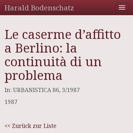
Harald Bodenschatz
Tog
nav
Le caserme d’affitto
a Berlino: la
continuità di un
problema
In: URBANISTICA 86, 3/1987
1987
<< Zurück zur Liste