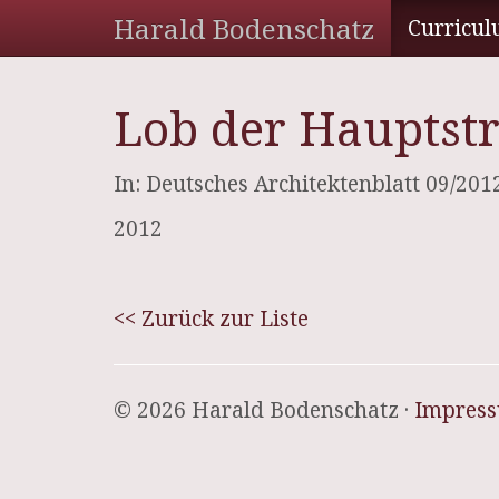
Harald Bodenschatz
Curricul
Lob der Hauptst
In: Deutsches Architektenblatt 09/201
2012
<< Zurück zur Liste
© 2026 Harald Bodenschatz ·
Impres