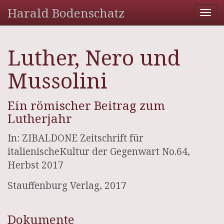
Harald Bodenschatz
Tog
nav
Luther, Nero und
Mussolini
Ein römischer Beitrag zum
Lutherjahr
In: ZIBALDONE Zeitschrift für
italienischeKultur der Gegenwart No.64,
Herbst 2017
Stauffenburg Verlag, 2017
Dokumente