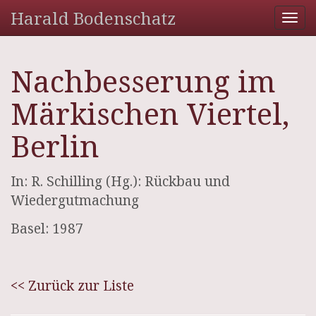
Harald Bodenschatz
Tog
nav
Nachbesserung im
Märkischen Viertel,
Berlin
In: R. Schilling (Hg.): Rückbau und
Wiedergutmachung
Basel: 1987
<< Zurück zur Liste