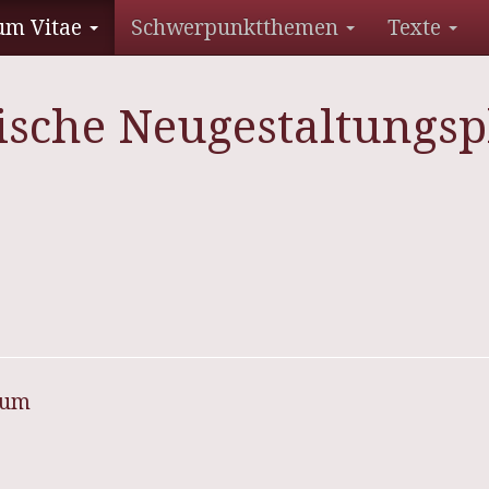
um Vitae
Schwerpunktthemen
Texte
tische Neugestaltungsp
sum