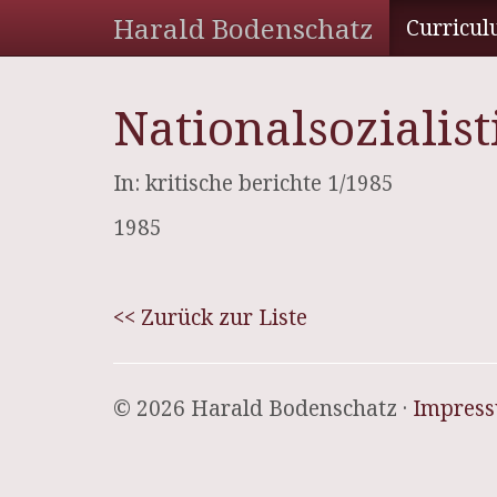
Harald Bodenschatz
Curricul
Nationalsozialis
In: kritische berichte 1/1985
1985
<< Zurück zur Liste
© 2026 Harald Bodenschatz ·
Impres