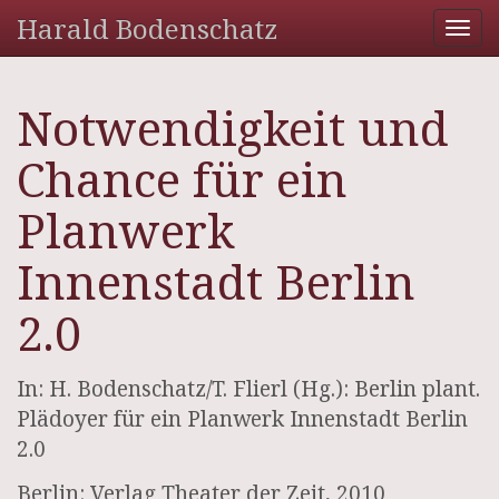
Harald Bodenschatz
Tog
nav
Notwendigkeit und
Chance für ein
Planwerk
Innenstadt Berlin
2.0
In: H. Bodenschatz/T. Flierl (Hg.): Berlin plant.
Plädoyer für ein Planwerk Innenstadt Berlin
2.0
Berlin: Verlag Theater der Zeit, 2010