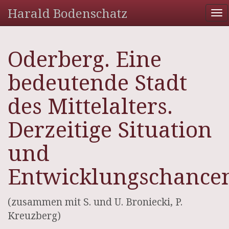
Harald Bodenschatz
To
na
Oderberg. Eine
bedeutende Stadt
des Mittelalters.
Derzeitige Situation
und
Entwicklungschance
(zusammen mit S. und U. Broniecki, P.
Kreuzberg)