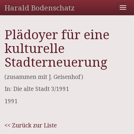
Harald Bodenschatz
Tog
nav
Plädoyer für eine
kulturelle
Stadterneuerung
(zusammen mit J. Geisenhof)
In: Die alte Stadt 3/1991
1991
<< Zurück zur Liste