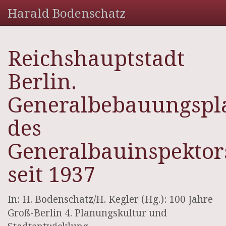
Harald Bodenschatz
Reichshauptstadt
Berlin.
Generalbebauungsp
des
Generalbauinspektor
seit 1937
In: H. Bodenschatz/H. Kegler (Hg.): 100 Jahre
Groß-Berlin 4. Planungskultur und