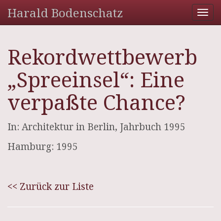
Harald Bodenschatz
Tog
nav
Rekordwettbewerb
„Spreeinsel“: Eine
verpaßte Chance?
In: Architektur in Berlin, Jahrbuch 1995
Hamburg: 1995
<< Zurück zur Liste