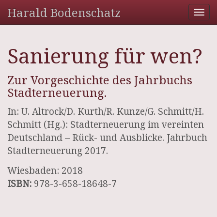
Harald Bodenschatz
Tog
nav
Sanierung für wen?
Zur Vorgeschichte des Jahrbuchs
Stadterneuerung.
In: U. Altrock/D. Kurth/R. Kunze/G. Schmitt/H.
Schmitt (Hg.): Stadterneuerung im vereinten
Deutschland – Rück- und Ausblicke. Jahrbuch
Stadterneuerung 2017.
Wiesbaden: 2018
ISBN:
978-3-658-18648-7