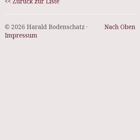
<< Zurück zur Liste
© 2026 Harald Bodenschatz ·
Nach Oben
Impressum