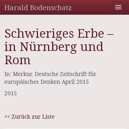
Harald Bodenschatz
Tog
nav
Schwieriges Erbe –
in Nürnberg und
Rom
In: Merkur. Deutsche Zeitschrift für
europäisches Denken April 2015
2015
<< Zurück zur Liste