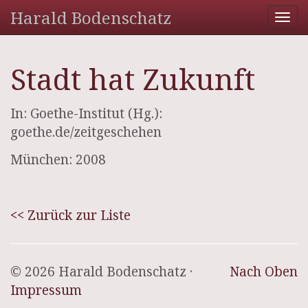
Harald Bodenschatz
Tog
nav
Stadt hat Zukunft
In: Goethe-Institut (Hg.):
goethe.de/zeitgeschehen
München: 2008
<< Zurück zur Liste
© 2026 Harald Bodenschatz ·
Nach Oben
Impressum