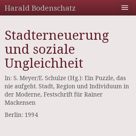
Harald Bodenschatz
Tog
nav
Stadterneuerung
und soziale
Ungleichheit
In: S. Meyer/E. Schulze (Hg.): Ein Puzzle, das
nie aufgeht. Stadt, Region und Individuum in
der Moderne, Festschrift für Rainer
Mackensen
Berlin: 1994