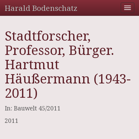
Harald Bodenschatz
Tog
nav
Stadtforscher,
Professor, Bürger.
Hartmut
Häußermann (1943-
2011)
In: Bauwelt 45/2011
2011