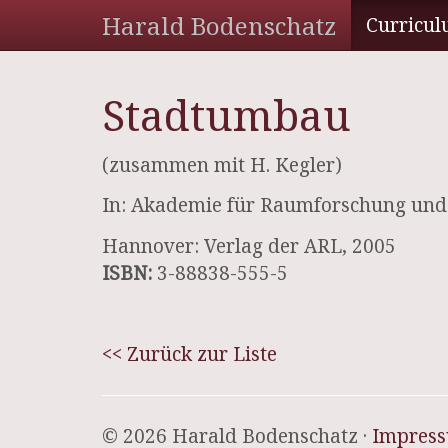
Harald Bodenschatz
Curricul
Stadtumbau
(zusammen mit H. Kegler)
In: Akademie für Raumforschung un
Hannover: Verlag der ARL, 2005
ISBN:
3-88838-555-5
<< Zurück zur Liste
© 2026 Harald Bodenschatz ·
Impres