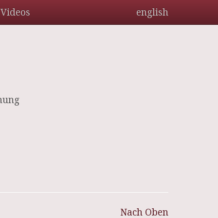
Videos
english
nung
Nach Oben