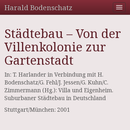
Harald Bodenschatz
Tog
nav
Städtebau – Von der
Villenkolonie zur
Gartenstadt
In: T. Harlander in Verbindung mit H.
Bodenschatz/G. Fehl/J. Jessen/G. Kuhn/C.
Zimmermann (Hg.): Villa und Eigenheim.
Suburbaner Städtebau in Deutschland
Stuttgart/München: 2001