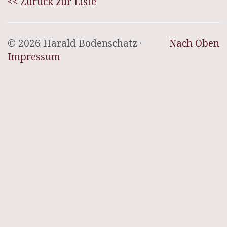
<< Zurück zur Liste
© 2026 Harald Bodenschatz ·
Nach Oben
Impressum