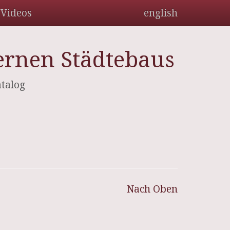
Videos
english
dernen Städtebaus
atalog
Nach Oben