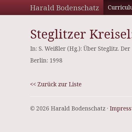
Harald Bodenschatz
Curricul
Steglitzer Kreis
In: S. Weißler (Hg.): Über Steglitz. D
Berlin: 1998
<< Zurück zur Liste
© 2026 Harald Bodenschatz ·
Impres