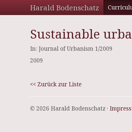
Harald Bodenschatz
Curricul
Sustainable urba
In: Journal of Urbanism 1/2009
2009
<< Zurück zur Liste
© 2026 Harald Bodenschatz ·
Impres