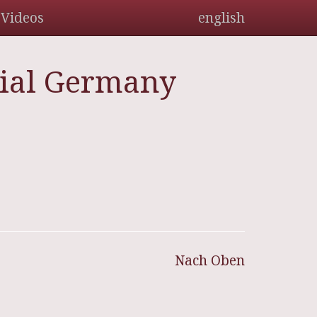
Videos
english
rial Germany
Nach Oben