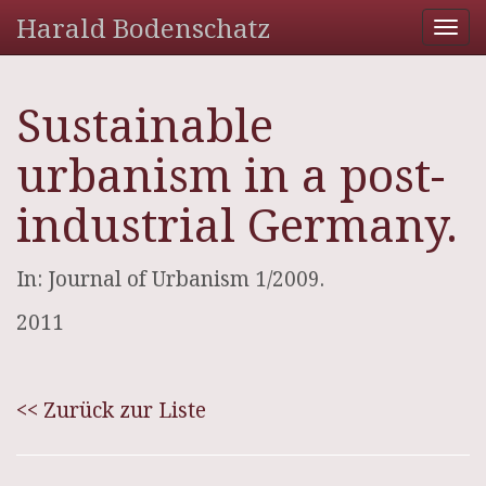
Harald Bodenschatz
Tog
nav
Sustainable
urbanism in a post-
industrial Germany.
In: Journal of Urbanism 1/2009.
2011
<< Zurück zur Liste