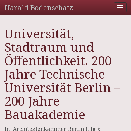
Harald Bodenschatz
Tog
nav
Universität,
Stadtraum und
Öffentlichkeit. 200
Jahre Technische
Universität Berlin –
200 Jahre
Bauakademie
In: Architektenkammer Berlin (Hg.):