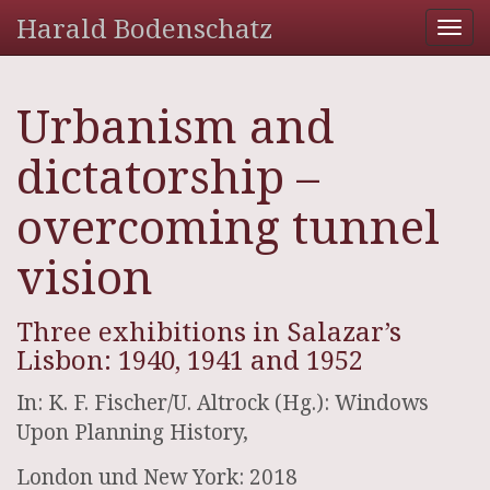
Harald Bodenschatz
Tog
nav
Urbanism and
dictatorship –
overcoming tunnel
vision
Three exhibitions in Salazar’s
Lisbon: 1940, 1941 and 1952
In: K. F. Fischer/U. Altrock (Hg.): Windows
Upon Planning History,
London und New York: 2018