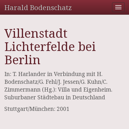
Harald Bodenschatz
Tog
nav
Villenstadt
Lichterfelde bei
Berlin
In: T. Harlander in Verbindung mit H.
Bodenschatz/G. Fehl/J. Jessen/G. Kuhn/C.
Zimmermann (Hg.): Villa und Eigenheim.
Suburbaner Städtebau in Deutschland
Stuttgart/München: 2001