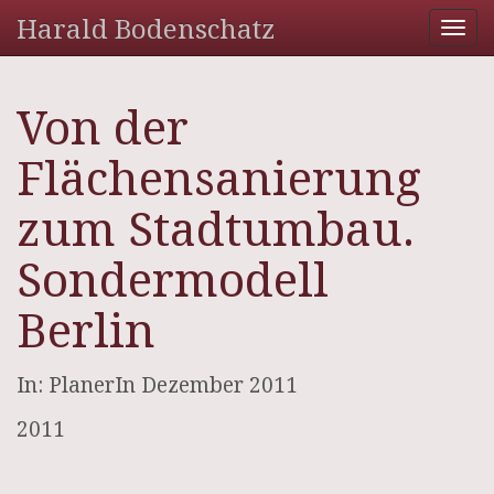
Harald Bodenschatz
Tog
nav
Von der
Flächensanierung
zum Stadtumbau.
Sondermodell
Berlin
In: PlanerIn Dezember 2011
2011