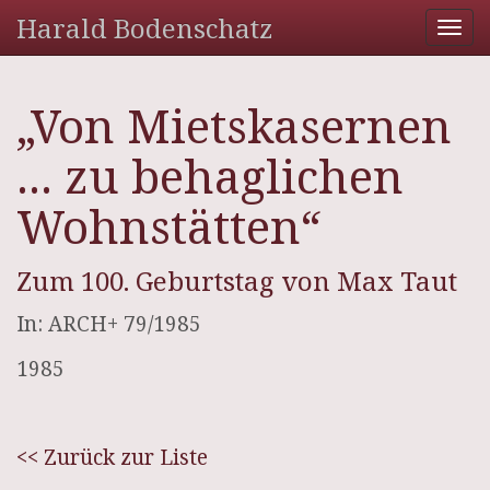
Harald Bodenschatz
Tog
nav
„Von Mietskasernen
... zu behaglichen
Wohnstätten“
Zum 100. Geburtstag von Max Taut
In: ARCH+ 79/1985
1985
<< Zurück zur Liste