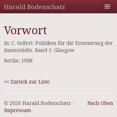
Harald Bodenschatz
Tog
nav
Vorwort
In: C. Seifert: Politiken für die Erneuerung der
Innenstädte. Band 1: Glasgow
Berlin: 1988
<< Zurück zur Liste
© 2026 Harald Bodenschatz ·
Nach Oben
Impressum