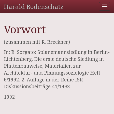
Harald Bodenschatz
Tog
nav
Vorwort
(zusammen mit R. Breckner)
In: B. Sorgato: Splanemannsiedlung in Berlin-
Lichtenberg. Die erste deutsche Siedlung in
Plattenbauweise, Materialien zur
Architektur- und Planungssoziologie Heft
6/1992, 2. Auflage in der Reihe ISR
Diskussionsbeiträge 41/1993
1992