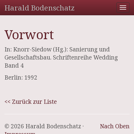
Harald Bodenschatz
Tog
nav
Vorwort
In: Knorr-Siedow (Hg.): Sanierung und
Gesellschaftsbau. Schriftenreihe Wedding
Band 4
Berlin: 1992
<< Zurück zur Liste
© 2026 Harald Bodenschatz ·
Nach Oben